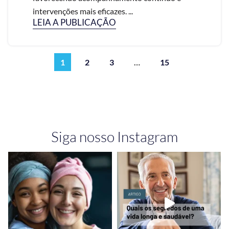
intervenções mais eficazes. ...
LEIA A PUBLICAÇÃO
1
2
3
…
15
Siga nosso Instagram