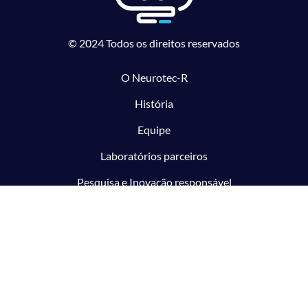
© 2024 Todos os direitos reservados
O Neurotec-R
História
Equipe
Laboratórios parceiros
Pesquisa e Inovação responsável
O CTMM
Conecte
Notícias
Linhas de Pesquisa