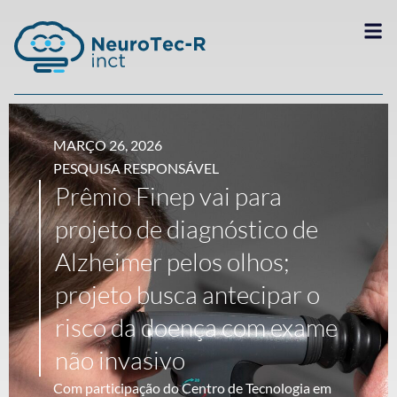
MARÇO 26, 2026
PESQUISA RESPONSÁVEL
Prêmio Finep vai para
projeto de diagnóstico de
Alzheimer pelos olhos;
projeto busca antecipar o
risco da doença com exame
não invasivo
Com participação do Centro de Tecnologia em