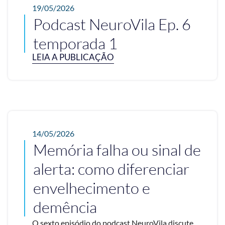
19/05/2026
Podcast NeuroVila Ep. 6
temporada 1
LEIA A PUBLICAÇÃO
14/05/2026
Memória falha ou sinal de
alerta: como diferenciar
envelhecimento e
demência
O sexto episódio do podcast NeuroVila discute