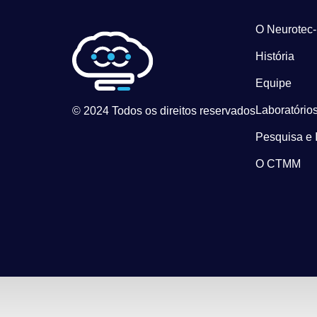
O Neurotec
História
Equipe
Laboratórios
© 2024 Todos os direitos reservados
Pesquisa e 
O CTMM