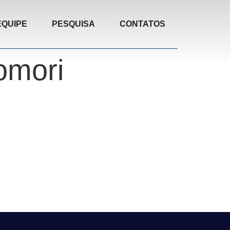
EQUIPE
PESQUISA
CONTATOS
omori