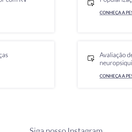
CONHEÇA A PE
ças
Avaliação 
neuropsiqui
CONHEÇA A PE
Siga nosso Instagram