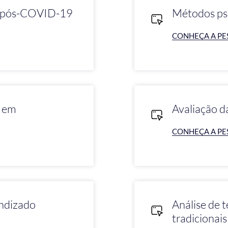
o pós-COVID-19
Métodos psi
CONHEÇA A PE
s em
Avaliação d
CONHEÇA A PE
endizado
Análise de 
tradicionais