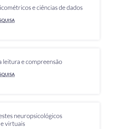
cométricos e ciências de dados
SQUISA
a leitura e compreensão
SQUISA
testes neuropsicológicos
 e virtuais