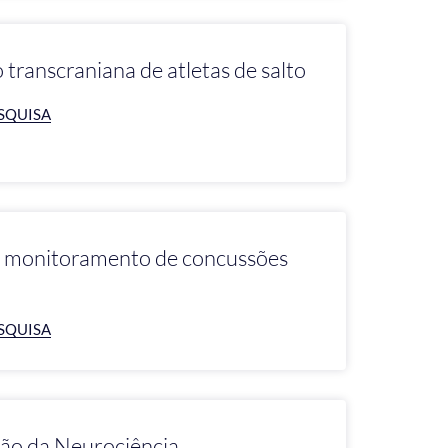
 transcraniana de atletas de salto
SQUISA
e monitoramento de concussões
SQUISA
ão da Neurociência