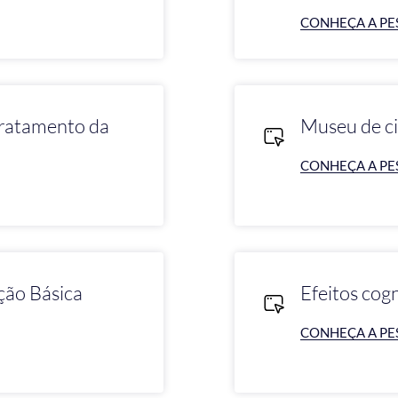
CONHEÇA A PE
tratamento da
Museu de ci
CONHEÇA A PE
ção Básica
Efeitos cog
CONHEÇA A PE