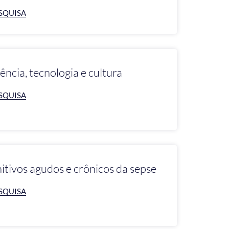
SQUISA
ência, tecnologia e cultura
SQUISA
nitivos agudos e crônicos da sepse
SQUISA