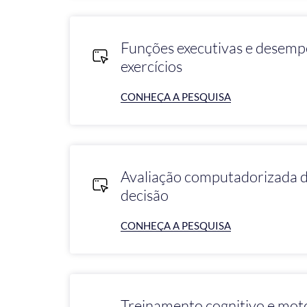
Funções executivas e desem
exercícios
CONHEÇA A PESQUISA
Avaliação computadorizada 
decisão
CONHEÇA A PESQUISA
Treinamento cognitivo e mo