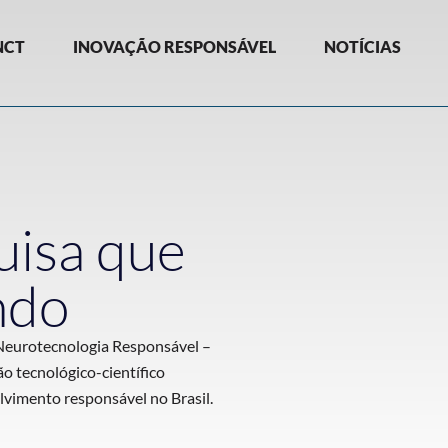
NCT
INOVAÇÃO RESPONSÁVEL
NOTÍCIAS
uisa que
ndo
 Neurotecnologia Responsável –
o tecnológico-científico
lvimento responsável no Brasil.