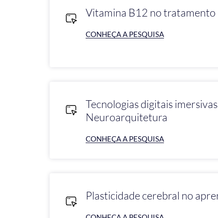
Vitamina B12 no tratament
CONHEÇA A PESQUISA
Tecnologias digitais imersiva
Neuroarquitetura
CONHEÇA A PESQUISA
Plasticidade cerebral no apr
CONHEÇA A PESQUISA