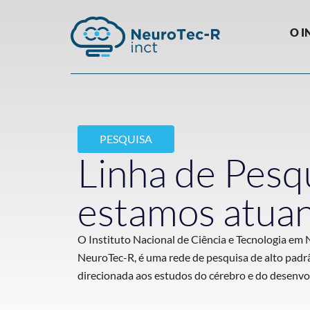
O I
PESQUISA
Linha de Pesq
estamos atua
O Instituto Nacional de Ciência e Tecnologia em
NeuroTec-R, é uma rede de pesquisa de alto padrã
direcionada aos estudos do cérebro e do desenvo