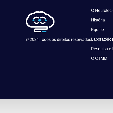
O Neurotec
História
Equipe
Laboratórios
© 2024 Todos os direitos reservados
Pesquisa e 
O CTMM