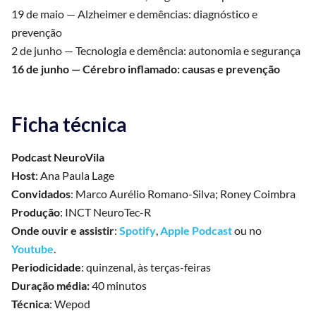
19 de maio — Alzheimer e demências: diagnóstico e
prevenção
2 de junho — Tecnologia e demência: autonomia e segurança
16 de junho — Cérebro inflamado: causas e prevenção
Ficha técnica
Podcast NeuroVila
Host
: Ana Paula Lage
Convidados
: Marco Aurélio Romano-Silva; Roney Coimbra
Produção
: INCT NeuroTec-R
Onde ouvir e assistir
:
Spotify
,
Apple Podcast
ou no
Youtube
.
Periodicidade
: quinzenal, às terças-feiras
Duração média:
40 minutos
Técnica
: Wepod