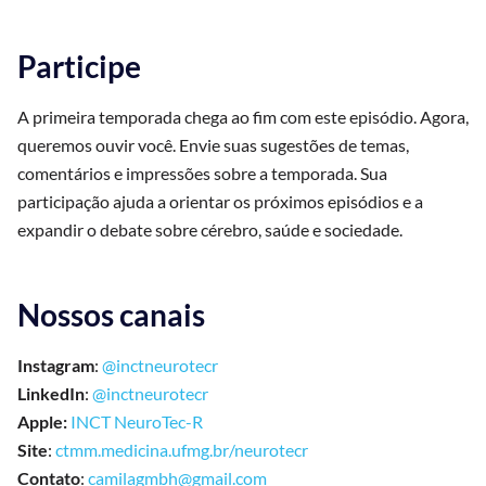
Participe
A primeira temporada chega ao fim com este episódio. Agora,
queremos ouvir você. Envie suas sugestões de temas,
comentários e impressões sobre a temporada. Sua
participação ajuda a orientar os próximos episódios e a
expandir o debate sobre cérebro, saúde e sociedade.
Nossos canais
Instagram
:
@inctneurotecr
LinkedIn
:
@inctneurotecr
Apple:
INCT NeuroTec-R
Site
:
ctmm.medicina.ufmg.br/neurotecr
Contato
:
camilagmbh@gmail.com