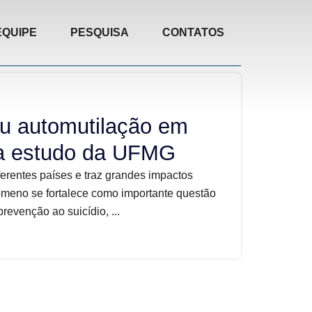
EQUIPE
PESQUISA
CONTATOS
ou automutilação em
ta estudo da UFMG
ferentes países e traz grandes impactos
nômeno se fortalece como importante questão
evenção ao suicídio, ...