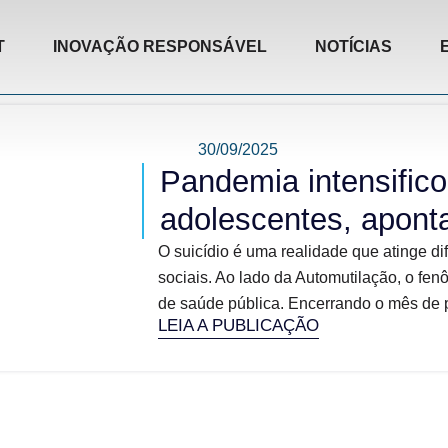
T
INOVAÇÃO RESPONSÁVEL
NOTÍCIAS
30/09/2025
Pandemia intensific
adolescentes, apon
O suicídio é uma realidade que atinge di
sociais. Ao lado da Automutilação, o fe
de saúde pública. Encerrando o mês de pr
LEIA A PUBLICAÇÃO