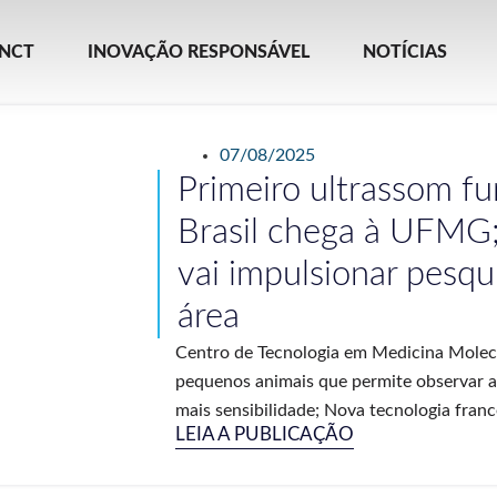
INCT
INOVAÇÃO RESPONSÁVEL
NOTÍCIAS
07/08/2025
Primeiro ultrassom fu
Brasil chega à UFMG; 
vai impulsionar pesqu
área
Centro de Tecnologia em Medicina Molecul
pequenos animais que permite observar a
mais sensibilidade; Nova tecnologia france
LEIA A PUBLICAÇÃO