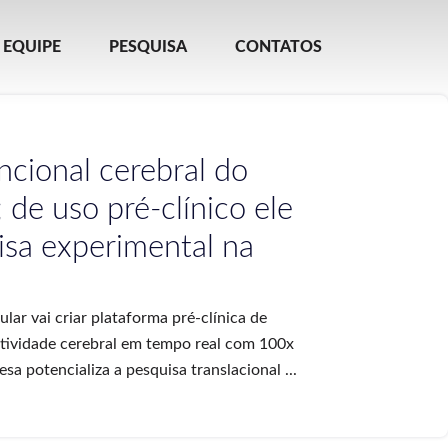
EQUIPE
PESQUISA
CONTATOS
ncional cerebral do
de uso pré-clínico ele
isa experimental na
ar vai criar plataforma pré-clínica de
tividade cerebral em tempo real com 100x
sa potencializa a pesquisa translacional ...