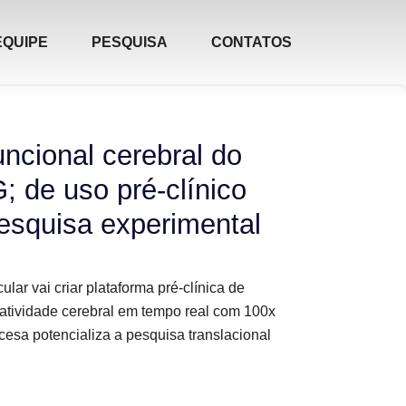
EQUIPE
PESQUISA
CONTATOS
uncional cerebral do
 de uso pré-clínico
pesquisa experimental
ar vai criar plataforma pré-clínica de
atividade cerebral em tempo real com 100x
cesa potencializa a pesquisa translacional