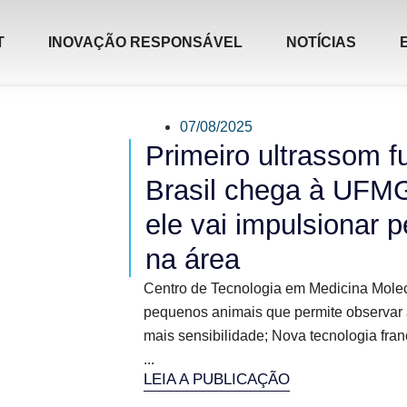
T
INOVAÇÃO RESPONSÁVEL
NOTÍCIAS
07/08/2025
Primeiro ultrassom f
Brasil chega à UFMG;
ele vai impulsionar 
na área
Centro de Tecnologia em Medicina Molecul
pequenos animais que permite observar 
mais sensibilidade; Nova tecnologia fran
...
LEIA A PUBLICAÇÃO