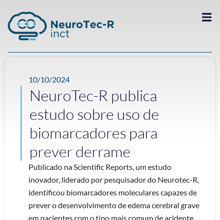
10/10/2024
NeuroTec-R publica
estudo sobre uso de
biomarcadores para
prever derrame
Publicado na Scientific Reports, um estudo
inovador, liderado por pesquisador do Neurotec-R,
identificou biomarcadores moleculares capazes de
prever o desenvolvimento de edema cerebral grave
em pacientes com o tipo mais comum de acidente