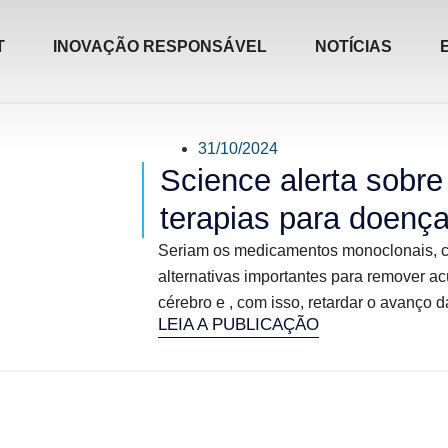
T
INOVAÇÃO RESPONSÁVEL
NOTÍCIAS
31/10/2024
Science alerta sobre
terapias para doenç
Seriam os medicamentos monoclonais, 
alternativas importantes para remover a
cérebro e , com isso, retardar o avanço d
LEIA A PUBLICAÇÃO