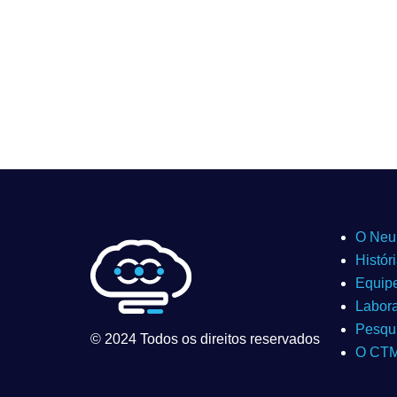
O Neu
Histór
Equip
Labora
Pesqui
© 2024 Todos os direitos reservados
O CT