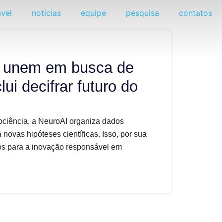
vel
notícias
equipe
pesquisa
contatos
e unem em busca de
clui decifrar futuro do
rociência, a NeuroAI organiza dados
 novas hipóteses científicas. Isso, por sua
os para a inovação responsável em