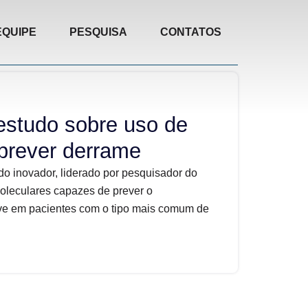
EQUIPE
PESQUISA
CONTATOS
estudo sobre uso de
prever derrame
do inovador, liderado por pesquisador do
oleculares capazes de prever o
ve em pacientes com o tipo mais comum de