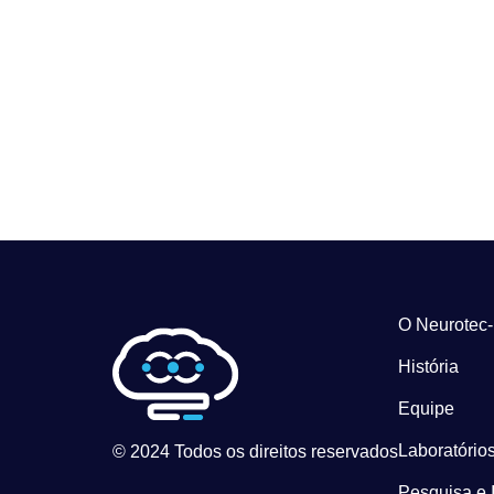
O Neurotec
História
Equipe
Laboratórios
© 2024 Todos os direitos reservados
Pesquisa e 