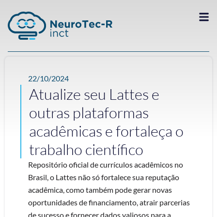
22/10/2024
Atualize seu Lattes e
outras plataformas
acadêmicas e fortaleça o
trabalho científico
Repositório oficial de currículos acadêmicos no
Brasil, o Lattes não só fortalece sua reputação
acadêmica, como também pode gerar novas
oportunidades de financiamento, atrair parcerias
de sucesso e fornecer dados valiosos para a