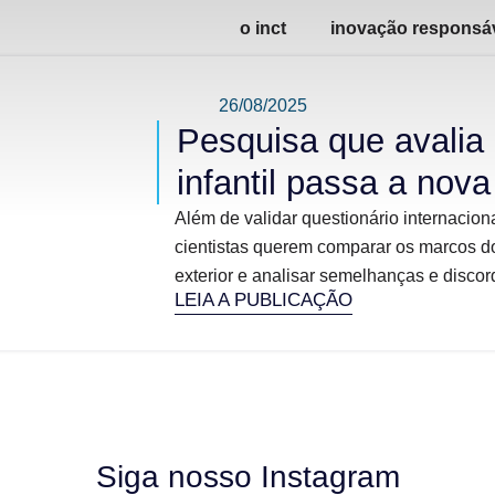
o inct
inovação responsá
26/08/2025
Pesquisa que avalia
infantil passa a nova
Além de validar questionário internaci
cientistas querem comparar os marcos do
exterior e analisar semelhanças e discord
LEIA A PUBLICAÇÃO
Siga nosso Instagram