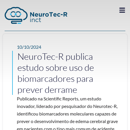
10/10/2024
NeuroTec-R publica
estudo sobre uso de
biomarcadores para
prever derrame
Publicado na Scientific Reports, um estudo
inovador, liderado por pesquisador do Neurotec-R,
identificou biomarcadores moleculares capazes de
prever o desenvolvimento de edema cerebral grave
em pacientes com o tipo mais comum de acidente