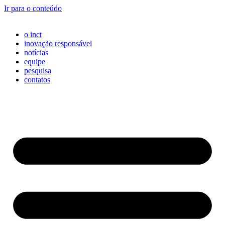
Ir para o conteúdo
o inct
inovação responsável
notícias
equipe
pesquisa
contatos