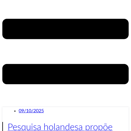
09/10/2025
Pesquisa holandesa propõe