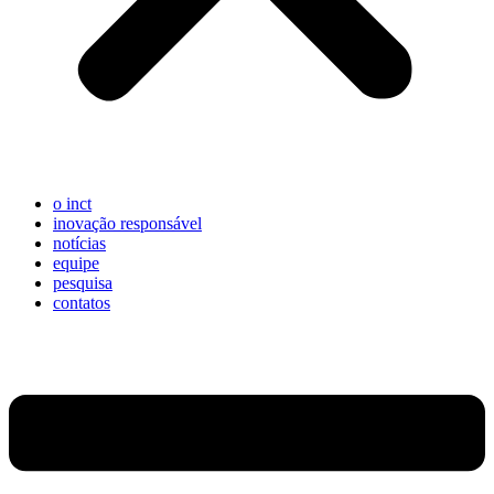
o inct
inovação responsável
notícias
equipe
pesquisa
contatos