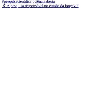
🔬 A pesquisa responsável no estudo da longevid