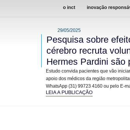
o inct
inovação responsá
29/05/2025
Pesquisa sobre efeit
cérebro recruta volu
Hermes Pardini são 
Estudo convida pacientes que vão iniciar
apoio dos médicos da região metropolita
WhatsApp (31) 99723 4160 ou pelo E-mai
LEIA A PUBLICAÇÃO