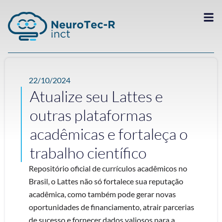
22/10/2024
Atualize seu Lattes e
outras plataformas
acadêmicas e fortaleça o
trabalho científico
Repositório oficial de currículos acadêmicos no
Brasil, o Lattes não só fortalece sua reputação
acadêmica, como também pode gerar novas
oportunidades de financiamento, atrair parcerias
de sucesso e fornecer dados valiosos para a