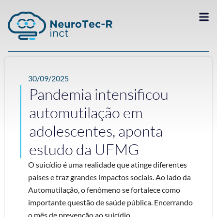
30/09/2025
Pandemia intensificou
automutilação em
adolescentes, aponta
estudo da UFMG
O suicídio é uma realidade que atinge diferentes
países e traz grandes impactos sociais. Ao lado da
Automutilação, o fenômeno se fortalece como
importante questão de saúde pública. Encerrando
o mês de prevenção ao suicídio, ...