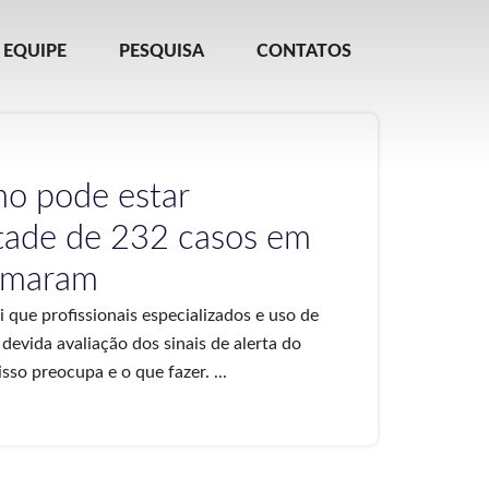
EQUIPE
PESQUISA
CONTATOS
mo pode estar
tade de 232 casos em
irmaram
 que profissionais especializados e uso de
devida avaliação dos sinais de alerta do
so preocupa e o que fazer. ...