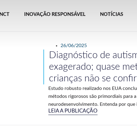
INCT
INOVAÇÃO RESPONSÁVEL
NOTÍCIAS
26/06/2025
Diagnóstico de autis
exagerado; quase me
crianças não se conf
Estudo robusto realizado nos EUA conclui
métodos rigorosos são primordiais para a 
neurodesenvolvimento. Entenda por que is
LEIA A PUBLICAÇÃO