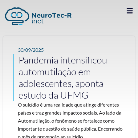
30/09/2025
Pandemia intensificou
automutilação em
adolescentes, aponta
estudo da UFMG
O suicídio é uma realidade que atinge diferentes
países e traz grandes impactos sociais. Ao lado da
Automutilação, o fenômeno se fortalece como
importante questão de saúde pública. Encerrando
o mês de prevenção ao suicídio, ...