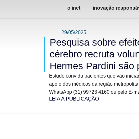
o inct
inovação responsá
29/05/2025
Pesquisa sobre efeit
cérebro recruta volu
Hermes Pardini são 
Estudo convida pacientes que vão iniciar
apoio dos médicos da região metropolita
WhatsApp (31) 99723 4160 ou pelo E-mai
LEIA A PUBLICAÇÃO