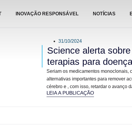
T
INOVAÇÃO RESPONSÁVEL
NOTÍCIAS
31/10/2024
Science alerta sobre
terapias para doenç
Seriam os medicamentos monoclonais, 
alternativas importantes para remover a
cérebro e , com isso, retardar o avanço d
LEIA A PUBLICAÇÃO