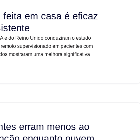
 feita em casa é eficaz
istente
A e do Reino Unido conduziram o estudo
 remoto supervisionado em pacientes com
dos mostraram uma melhora significativa
ntes erram menos ao
tenção enquanto ouvem