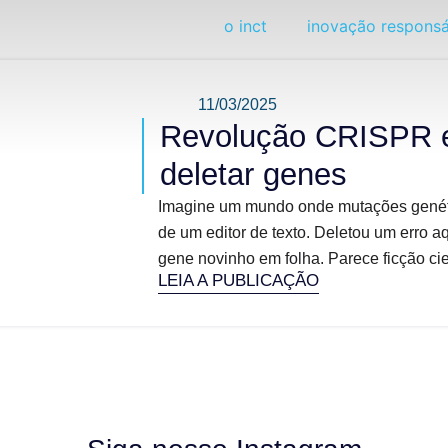
o inct
inovação responsá
11/03/2025
Revolução CRISPR 
deletar genes
Imagine um mundo onde mutações genéti
de um editor de texto. Deletou um erro a
gene novinho em folha. Parece ficção cient
LEIA A PUBLICAÇÃO