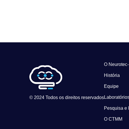
O Neurotec
História
Equipe
Laboratórios
© 2024 Todos os direitos reservados
Pesquisa e 
O CTMM