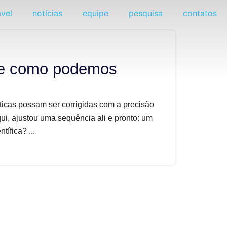
vel
notícias
equipe
pesquisa
contatos
e como podemos
cas possam ser corrigidas com a precisão
qui, ajustou uma sequência ali e pronto: um
ífica? ...