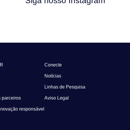
Siga nosso Instagram
-R
Conecte
Notícias
Linhas de Pesquisa
 parceiros
Aviso Legal
Inovação responsável