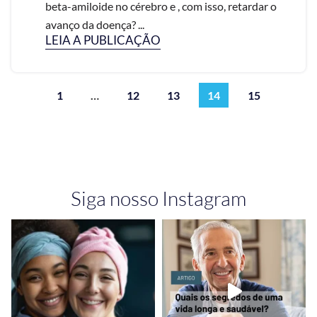
beta-amiloide no cérebro e , com isso, retardar o
avanço da doença? ...
LEIA A PUBLICAÇÃO
1
…
12
13
14
15
Siga nosso Instagram