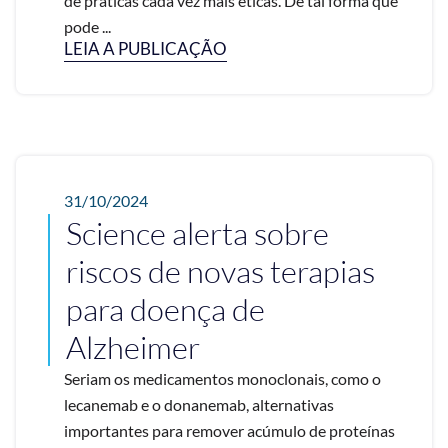
de práticas cada vez mais éticas. De tal forma que
pode ...
LEIA A PUBLICAÇÃO
31/10/2024
Science alerta sobre
riscos de novas terapias
para doença de
Alzheimer
Seriam os medicamentos monoclonais, como o
lecanemab e o donanemab, alternativas
importantes para remover acúmulo de proteínas