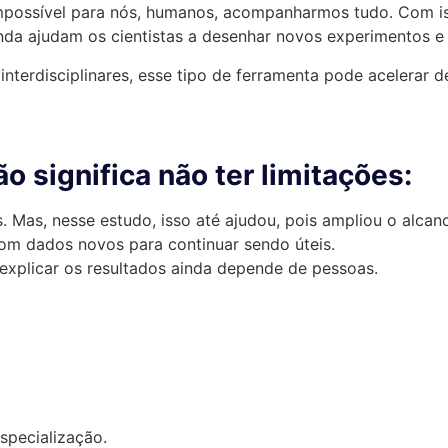
impossível para nós, humanos, acompanharmos tudo. Com is
inda ajudam os cientistas a desenhar novos experimentos e
nterdisciplinares, esse tipo de ferramenta pode acelerar
ão significa não ter limitações:
Mas, nesse estudo, isso até ajudou, pois ampliou o alcanc
com dados novos para continuar sendo úteis.
explicar os resultados ainda depende de pessoas.
specialização.