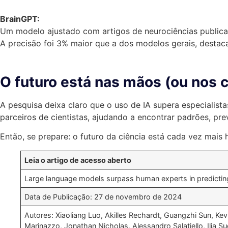
BrainGPT:
Um modelo ajustado com artigos de neurociências public
A precisão foi 3% maior que a dos modelos gerais, destac
O futuro está nas mãos (ou nos 
A pesquisa deixa claro que o uso de IA supera especialis
parceiros de cientistas, ajudando a encontrar padrões, p
Então, se prepare: o futuro da ciência está cada vez mais 
Leia o artigo de acesso aberto
Large language models surpass human experts in predictin
Data de Publicação: 27 de novembro de 2024
Autores: Xiaoliang Luo, Akilles Rechardt, Guangzhi Sun, Kev
Marinazzo, Jonathan Nicholas, Alessandro Salatiello, Ilia S