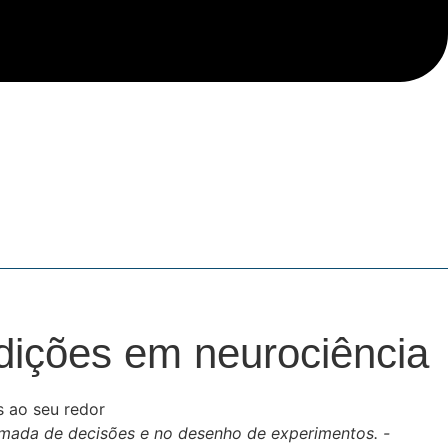
edições em neurociência
omada de decisões e no desenho de experimentos. -