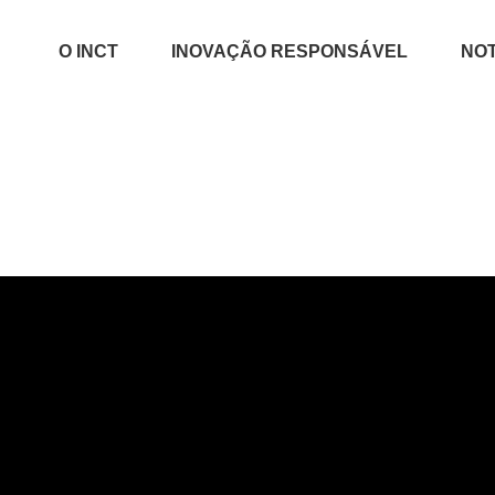
O INCT
INOVAÇÃO RESPONSÁVEL
NOT