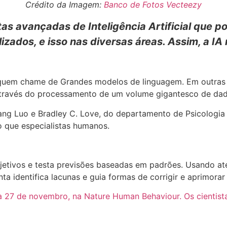
Crédito da Imagem:
Banco de Fotos Vecteezy
s avançadas de Inteligência Artificial que p
izados, e isso nas diversas áreas. Assim, a IA
em chame de Grandes modelos de linguagem. Em outras pala
través do processamento de um volume gigantesco de dad
iang Luo e Bradley C. Love, do departamento de Psicologi
 que especialistas humanos.
 objetivos e testa previsões baseadas em padrões. Usando 
a identifica lacunas e guia formas de corrigir e aprimorar
ia 27 de novembro, na Nature Human Behaviour. Os cienti