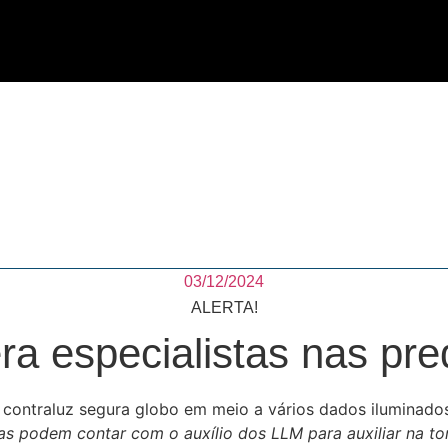
03/12/2024
ALERTA!
ra especialistas nas pr
tas podem contar com o auxílio dos LLM para auxiliar na t