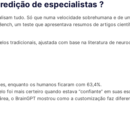
redição de especialistas ?
lisam tudo. Só que numa velocidade sobrehumana e de uma
Bench, um teste que apresentava resumos de artigos cientí
los tradicionais, ajustada com base na literatura de neur
zes, enquanto os humanos ficaram com 63,4%.
o foi mais certeiro quando estava “confiante” em suas es
rea, o BrainGPT mostrou como a customização faz difere