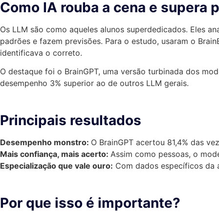
Como IA rouba a cena e supera p
Os LLM são como aqueles alunos superdedicados. Eles ana
padrões e fazem previsões. Para o estudo, usaram o Brain
identificava o correto.
O destaque foi o BrainGPT, uma versão turbinada dos mode
desempenho 3% superior ao de outros LLM gerais.
Principais resultados
Desempenho monstro:
O BrainGPT acertou 81,4% das ve
Mais confiança, mais acerto:
Assim como pessoas, o model
Especialização que vale ouro:
Com dados específicos da á
Por que isso é importante?