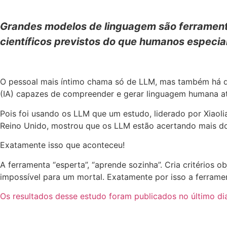
Grandes modelos de linguagem são ferramenta
científicos previstos do que humanos especial
O pessoal mais íntimo chama só de LLM, mas também há qu
(IA) capazes de compreender e gerar linguagem humana a
Pois foi usando os LLM que um estudo, liderado por Xiaol
Reino Unido, mostrou que os LLM estão acertando mais do
Exatamente isso que aconteceu!
A ferramenta “esperta”, “aprende sozinha”. Cria critérios
impossível para um mortal. Exatamente por isso a ferrament
Os
resultados desse estudo foram publicados no último d