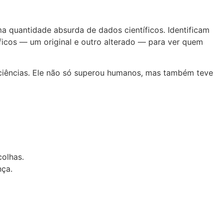
 quantidade absurda de dados científicos. Identificam
ficos — um original e outro alterado — para ver quem
ociências. Ele não só superou humanos, mas também teve
colhas.
nça.