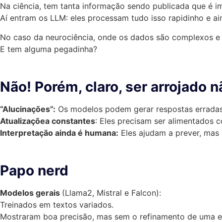
Na ciência, tem tanta informação sendo publicada que é 
Aí entram os LLM: eles processam tudo isso rapidinho e a
No caso da neurociência, onde os dados são complexos e i
E tem alguma pegadinha?
Não! Porém, claro, ser arrojado n
“Alucinações”:
Os modelos podem gerar respostas erradas. 
Atualizaçõea constantes
: Eles precisam ser alimentados 
Interpretação ainda é humana:
Eles ajudam a prever, mas 
Papo nerd
Modelos gerais
(Llama2, Mistral e Falcon):
Treinados em textos variados.
Mostraram boa precisão, mas sem o refinamento de uma e