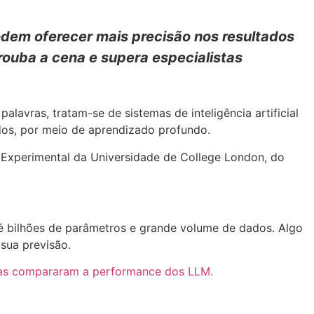
odem oferecer mais precisão nos resultados
 rouba a cena e supera especialistas
vras, tratam-se de sistemas de inteligência artificial
os, por meio de aprendizado profundo.
a Experimental da Universidade de College London, do
até bilhões de parâmetros e grande volume de dados. Algo
 sua previsão.
stas compararam a performance dos LLM.