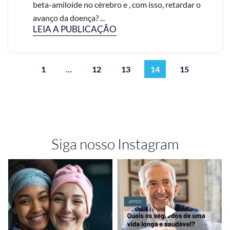
beta-amiloide no cérebro e , com isso, retardar o
avanço da doença? ...
LEIA A PUBLICAÇÃO
1
…
12
13
14
15
Siga nosso Instagram