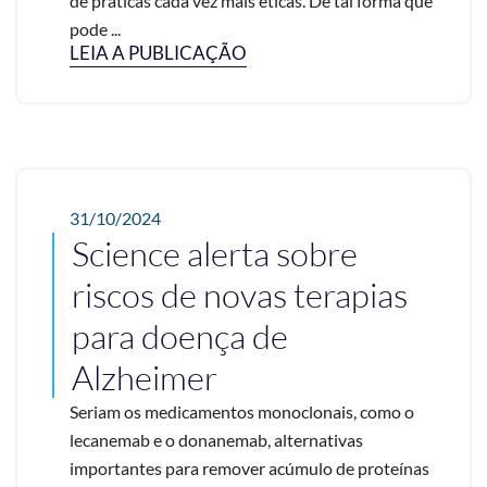
de práticas cada vez mais éticas. De tal forma que
pode ...
LEIA A PUBLICAÇÃO
31/10/2024
Science alerta sobre
riscos de novas terapias
para doença de
Alzheimer
Seriam os medicamentos monoclonais, como o
lecanemab e o donanemab, alternativas
importantes para remover acúmulo de proteínas