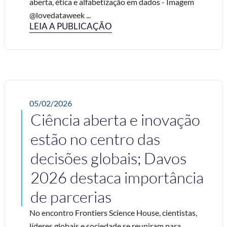
aberta, ética e alfabetização em dados - Imagem
@lovedataweek ...
LEIA A PUBLICAÇÃO
05/02/2026
Ciência aberta e inovação
estão no centro das
decisões globais; Davos
2026 destaca importância
de parcerias
No encontro Frontiers Science House, cientistas,
líderes globais e sociedade se reuniram para