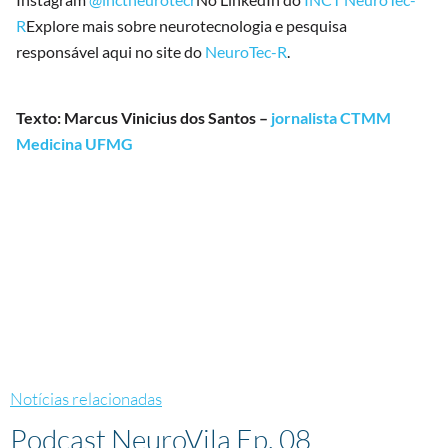
R
Explore mais sobre neurotecnologia e pesquisa
responsável aqui no site do
NeuroTec-R
.
Texto: Marcus Vinicius dos Santos –
jornalista CTMM
Medicina UFMG
Notícias relacionadas
Podcast NeuroVila Ep. 08