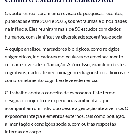
Os autores realizaram uma revisão de pesquisas recentes,
publicadas entre 2024 e 2025, sobre traumas e dificuldades
na infância. Eles reuniram mais de 50 estudos com dados
humanos, com significativa diversidade geográfica e social.
A equipe analisou marcadores biológicos, como relógios
epigenéticos, indicadores moleculares do envelhecimento
celular, e níveis de inflamação. Além disso, examinou testes
cognitivos, dados de neuroimagem e diagnósticos clínicos de
comprometimento cognitivo leve e demência.
O trabalho adota o conceito de exposoma. Este termo
designa o conjunto de experiências ambientais que
acompanham um indivíduo desde a gestação até a velhice. O
exposoma integra elementos externos, tais como poluição,
alimentação e condições sociais, com outras respostas
internas do corpo.