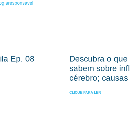
ogiaresponsavel
la Ep. 08
Descubra o que o
sabem sobre in
cérebro; causas
CLIQUE PARA LER