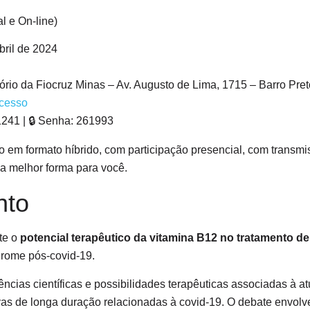
l e On-line)
bril de 2024
ório da Fiocruz Minas – Av. Augusto de Lima, 1715 – Barro Pre
acesso
1241 | 🔒 Senha: 261993
o em formato híbrido, com participação presencial, com transmi
a melhor forma para você.
nto
te o
potencial terapêutico da vitamina B12 no tratamento de
drome pós-covid-19.
ências científicas e possibilidades terapêuticas associadas à 
as de longa duração relacionadas à covid-19. O debate envol