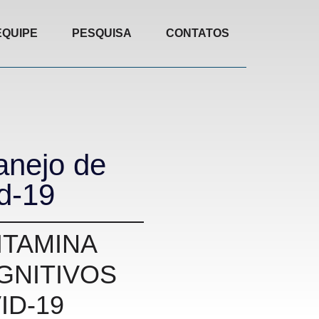
EQUIPE
PESQUISA
CONTATOS
anejo de
id-19
ITAMINA
GNITIVOS
ID-19