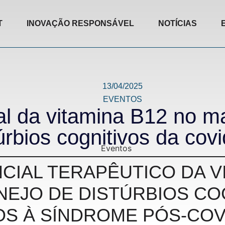
T
INOVAÇÃO RESPONSÁVEL
NOTÍCIAS
13/04/2025
EVENTOS
al da vitamina B12 no m
úrbios cognitivos da cov
NCIAL TERAPÊUTICO DA V
NEJO DE DISTÚRBIOS CO
S À SÍNDROME PÓS-COV