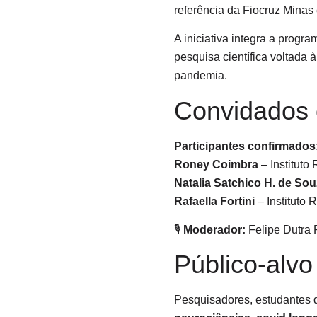
referência da Fiocruz Minas 
A iniciativa integra a prog
pesquisa científica voltada
pandemia.
Convidados
Participantes confirmados
Roney Coimbra
– Instituto
Natalia Satchico H. de So
Rafaella Fortini
– Instituto
🎙️
Moderador:
Felipe Dutra
Público-alvo
Pesquisadores, estudantes d