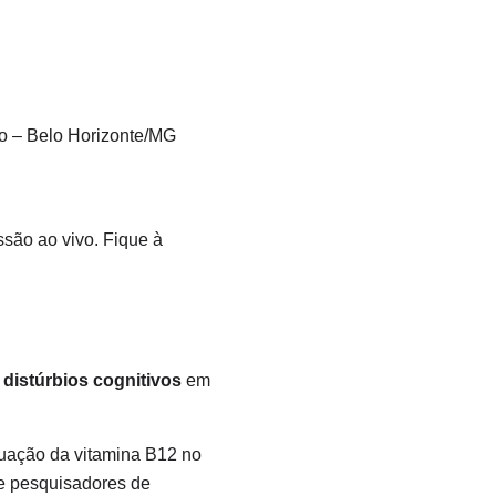
to – Belo Horizonte/MG
ssão ao vivo. Fique à
 distúrbios cognitivos
em
atuação da vitamina B12 no
ve pesquisadores de