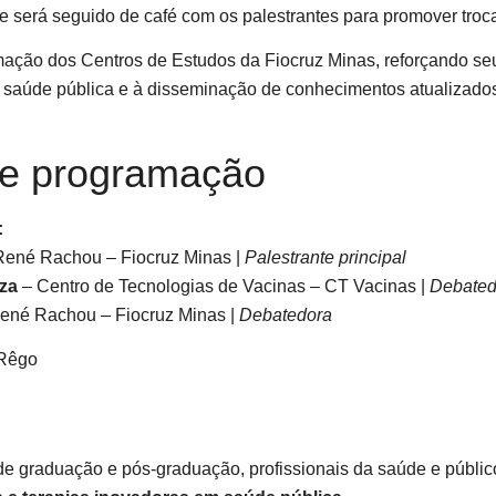
e será seguido de café com os palestrantes para promover troca
ramação dos Centros de Estudos da Fiocruz Minas, reforçando 
 à saúde pública e à disseminação de conhecimentos atualizados
 e programação
:
 René Rachou – Fiocruz Minas |
Palestrante principal
uza
– Centro de Tecnologias de Vacinas – CT Vacinas |
Debated
 René Rachou – Fiocruz Minas |
Debatedora
 Rêgo
e graduação e pós-graduação, profissionais da saúde e públic