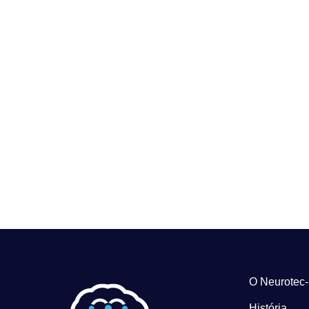
O Neurotec
História