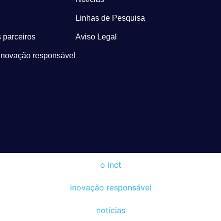
Linhas de Pesquisa
 parceiros
Aviso Legal
Inovação responsável
o inct
inovação responsável
notícias