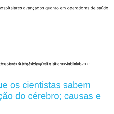
 UFMG promove debate sobre Inteligência Artificial em Medicina.
e os cientistas sabem
ção do cérebro; causas e