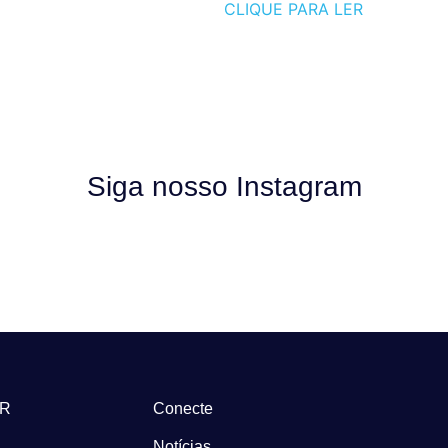
CLIQUE PARA LER
Siga nosso Instagram
-R
Conecte
Notícias