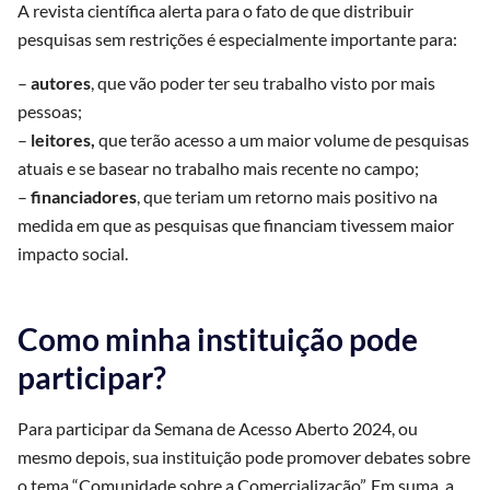
A revista científica alerta para o fato de que distribuir
pesquisas sem restrições é especialmente importante para:
–
autores
, que vão poder ter seu trabalho visto por mais
pessoas;
–
leitores,
que terão acesso a um maior volume de pesquisas
atuais e se basear no trabalho mais recente no campo;
–
financiadores
, que teriam um retorno mais positivo na
medida em que as pesquisas que financiam tivessem maior
impacto social.
Como minha instituição pode
participar?
Para participar da Semana de Acesso Aberto 2024, ou
mesmo depois, sua instituição pode promover debates sobre
o tema “Comunidade sobre a Comercialização”. Em suma, a