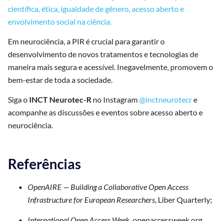
científica, ética, igualdade de gênero, acesso aberto e
envolvimento social na ciência.
Em neurociência, a PIR é crucial para garantir o
desenvolvimento de novos tratamentos e tecnologias de
maneira mais segura e acessível. Inegavelmente, promovem o
bem-estar de toda a sociedade.
Siga o
INCT Neurotec-R
no Instagram
@inctneurotecr
e
acompanhe as discussões e eventos sobre acesso aberto e
neurociência.
Referências
OpenAIRE — Building a Collaborative Open Access
Infrastructure for European Researchers
, Liber Quarterly;
International Open Access Week
, openaccessweek.org.