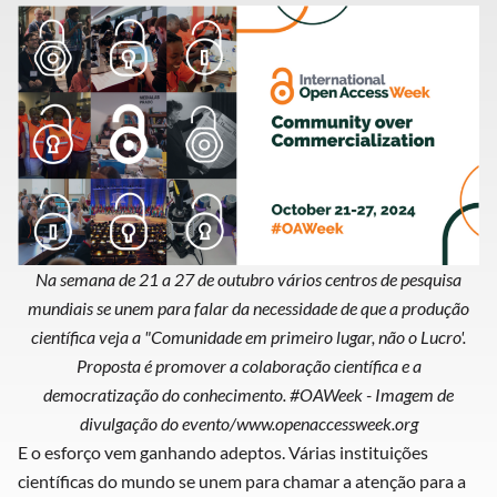
Na semana de 21 a 27 de outubro vários centros de pesquisa
mundiais se unem para falar da necessidade de que a produção
científica veja a "Comunidade em primeiro lugar, não o Lucro'.
Proposta é promover a colaboração científica e a
democratização do conhecimento. #OAWeek - Imagem de
divulgação do evento/www.openaccessweek.org
E o esforço vem ganhando adeptos. Várias instituições
científicas do mundo se unem para chamar a atenção para a