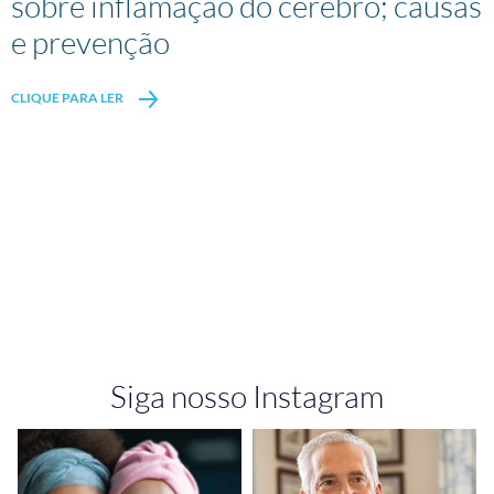
sobre inflamação do cérebro; causas
e prevenção
CLIQUE PARA LER
Siga nosso Instagram