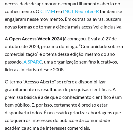
necessidade de aprimorar o compartilhamento aberto do
conhecimento. O
CTMM
e o
INCT Neurotec-R
também se
engajaram nesse movimento. Em outras palavras, buscam
novas formas de tornar a ciência mais acessível e inclusiva.
A
Open Access Week 2024
já começou. E vai até 27 de
outubro de 2024, próximo domingo. “Comunidade sobre a
comercialização” é o tema dessa edição, mesmo do ano
passado.
A SPARC
, uma organização sem fins lucrativos,
lidera a iniciativa desde 2008.
O termo “Acesso Aberto” se refere a disponibilizar
gratuitamente os resultados de pesquisas científicas. A
premissa básica é a de que o conhecimento científico é um
bem público. E, por isso, certamente é preciso estar
disponível a todos. É necessário priorizar abordagens que
coloquem os interesses do público e da comunidade
acadêmica acima de interesses comerciais.