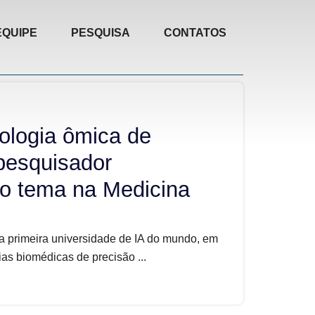
EQUIPE
PESQUISA
CONTATOS
ologia ômica de
 pesquisador
 o tema na Medicina
da primeira universidade de IA do mundo, em
as biomédicas de precisão ...