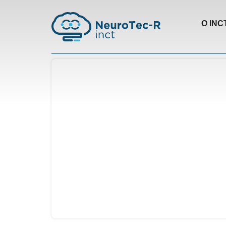
O INC