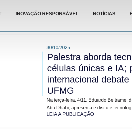
T
INOVAÇÃO RESPONSÁVEL
NOTÍCIAS
30/10/2025
Palestra aborda tecn
células únicas e IA;
internacional debate
UFMG
Na terça-feira, 4/11, Eduardo Beltrame, 
Abu Dhabi, apresenta e discute tecnologi
LEIA A PUBLICAÇÃO