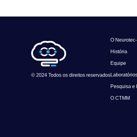
O Neurotec
História
Equipe
Laboratórios
© 2024 Todos os direitos reservados
Pesquisa e 
O CTMM