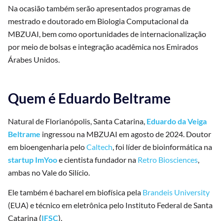
Na ocasião também serão apresentados programas de
mestrado e doutorado em Biologia Computacional da
MBZUAI, bem como oportunidades de internacionalização
por meio de bolsas e integração acadêmica nos Emirados
Árabes Unidos.
Quem é Eduardo Beltrame
Natural de Florianópolis, Santa Catarina,
Eduardo da Veiga
Beltrame
ingressou na MBZUAI em agosto de 2024. Doutor
em bioengenharia pelo
Caltech
, foi líder de bioinformática na
startup ImYoo
e cientista fundador na
Retro Biosciences
,
ambas no Vale do Silício.
Ele também é bacharel em biofísica pela
Brandeis University
(EUA) e técnico em eletrônica pelo Instituto Federal de Santa
Catarina (
IFSC
).