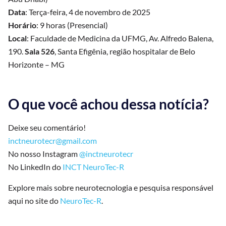
Data
: Terça-feira, 4 de novembro de 2025
Horário
: 9 horas (Presencial)
Local
: Faculdade de Medicina da UFMG, Av. Alfredo Balena,
190.
Sala 526
, Santa Efigênia, região hospitalar de Belo
Horizonte – MG
O que você achou dessa notícia?
Deixe seu comentário!
inctneurotecr@gmail.com
No nosso Instagram
@inctneurotecr
No LinkedIn do
INCT NeuroTec-R
Explore mais sobre neurotecnologia e pesquisa responsável
aqui no site do
NeuroTec-R
.