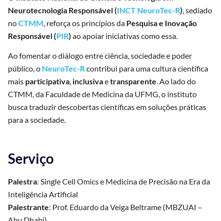
Neurotecnologia Responsável (
INC
T
NeuroTec-R
)
, sediado
no
CTMM
, reforça os princípios da
Pesquisa e Inovação
Responsável (
PIR
)
ao apoiar iniciativas como essa.
Ao fomentar o diálogo entre ciência, sociedade e poder
público, o
NeuroTec-R
contribui para uma cultura científica
mais
participativa
,
inclusiva
e
transparente
. Ao lado do
CTMM, da Faculdade de Medicina da UFMG, o instituto
busca traduzir descobertas científicas em soluções práticas
para a sociedade.
Serviço
Palestra
: Single Cell Omics e Medicina de Precisão na Era da
Inteligência Artificial
Palestrante
: Prof. Eduardo da Veiga Beltrame (MBZUAI –
Abu Dhabi)