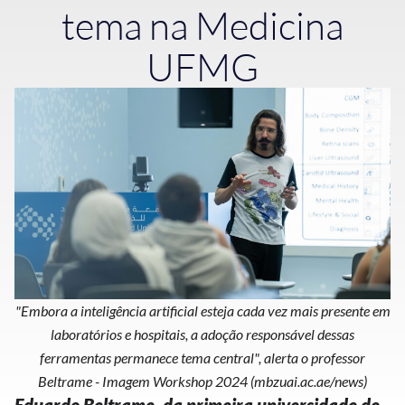
tema na Medicina
UFMG
"Embora a inteligência artificial esteja cada vez mais presente em
laboratórios e hospitais, a adoção responsável dessas
ferramentas permanece tema central", alerta o professor
Beltrame - Imagem Workshop 2024 (mbzuai.ac.ae/news)
Eduardo Beltrame, da primeira universidade de