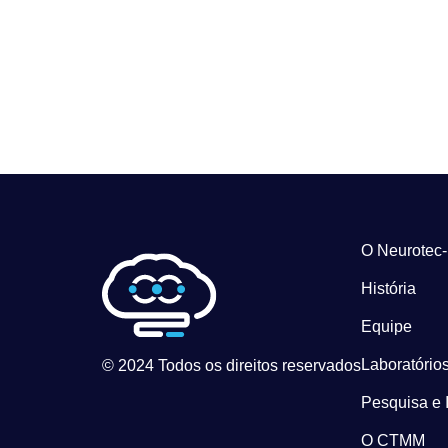
O Neurotec
História
Equipe
Laboratórios
© 2024 Todos os direitos reservados
Pesquisa e 
O CTMM