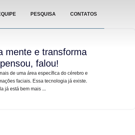
EQUIPE
PESQUISA
CONTATOS
 a mente e transforma
 pensou, falou!
nais de uma área específica do cérebro e
imações faciais. Essa tecnologia já existe.
 já está bem mais ...