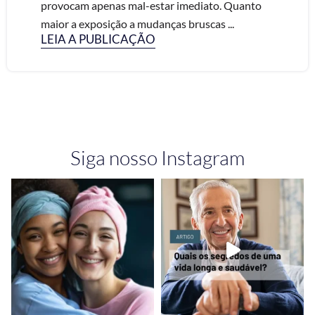
provocam apenas mal-estar imediato. Quanto
maior a exposição a mudanças bruscas ...
LEIA A PUBLICAÇÃO
Siga nosso Instagram