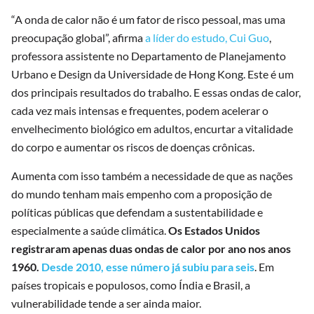
“A onda de calor não é um fator de risco pessoal, mas uma
preocupação global”, afirma
a líder do estudo, Cui Guo
,
professora assistente no Departamento de Planejamento
Urbano e Design da Universidade de Hong Kong. Este é um
dos principais resultados do trabalho. E essas ondas de calor,
cada vez mais intensas e frequentes, podem acelerar o
envelhecimento biológico em adultos, encurtar a vitalidade
do corpo e aumentar os riscos de doenças crônicas.
Aumenta com isso também a necessidade de que as nações
do mundo tenham mais empenho com a proposição de
políticas públicas que defendam a sustentabilidade e
especialmente a saúde climática.
Os Estados Unidos
registraram apenas duas ondas de calor por ano nos anos
1960.
Desde 2010, esse número já subiu para seis
. Em
países tropicais e populosos, como Índia e Brasil, a
vulnerabilidade tende a ser ainda maior.