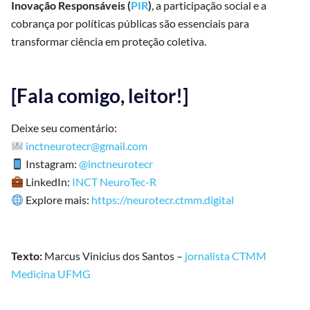
Inovação Responsáveis (
PIR
)
, a participação social e a
cobrança por políticas públicas são essenciais para
transformar ciência em proteção coletiva.
[Fala comigo, leitor!]
Deixe seu comentário:
inctneurotecr@gmail.com
Instagram:
@inctneurotecr
LinkedIn:
INCT NeuroTec-R
Explore mais:
https://neurotecr.ctmm.digital
Texto:
Marcus Vinicius dos Santos –
jornalista CTMM
Medicina UFMG