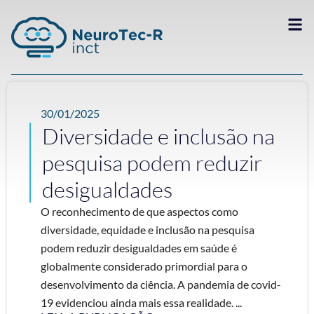
30/01/2025
Diversidade e inclusão na
pesquisa podem reduzir
desigualdades
O reconhecimento de que aspectos como
diversidade, equidade e inclusão na pesquisa
podem reduzir desigualdades em saúde é
globalmente considerado primordial para o
desenvolvimento da ciência. A pandemia de covid-
19 evidenciou ainda mais essa realidade. ...