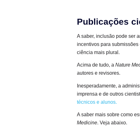
Publicações ci
A saber, inclusão pode ser a
incentivos para submissões 
ciência mais plural.
Acima de tudo, a
Nature Med
autores e revisores.
Inesperadamente, a administ
imprensa e de outros cienti
técnicos e alunos.
A saber mais sobre como ess
Medicine
. Veja abaixo.