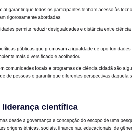
cial garantir que todos os participantes tenham acesso às tecn
jam rigorosamente abordadas.
dades permite reduzir desigualdades e distância entre ciência 
olíticas públicas que promovam a igualdade de oportunidades 
biente mais diversificado e acolhedor.
om comunidades locais e programas de ciência cidadã são al
de de pessoas e garantir que diferentes perspectivas daquela
liderança científica
 mas desde a governança e concepção do escopo de uma pesquis
es origens étnicas, sociais, financeiras, educacionais, de gêner