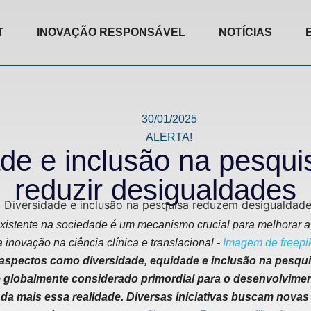
T
INOVAÇÃO RESPONSÁVEL
NOTÍCIAS
30/01/2025
ALERTA!
ade e inclusão na pesqu
reduzir desigualdades
xistente na sociedade é um mecanismo crucial para melhorar a 
a inovação na ciência clínica e translacional -
Imagem de freepi
aspectos como diversidade, equidade e inclusão na pesqu
globalmente considerado primordial para o desenvolvimen
da mais essa realidade. Diversas iniciativas buscam novas