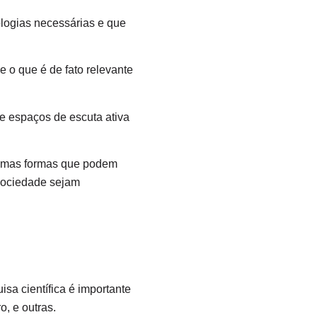
ologias necessárias e que
e o que é de fato relevante
e espaços de escuta ativa
gumas formas que podem
 sociedade sejam
a científica é importante
o, e outras.