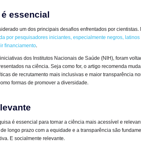
 é essencial
derado um dos principais desafios enfrentados por cientistas. 
da por pesquisadores iniciantes, especialmente negros, latinos
ir financiamento
.
niciativas dos Institutos Nacionais de Saúde (NIH), foram volt
esentados na ciência. Seja como for, o artigo recomenda mudan
líticas de recrutamento mais inclusivas e maior transparência 
como formas de promover a diversidade.
levante
quisa é essencial para tornar a ciência mais acessível e relevant
 de longo prazo com a equidade e a transparência são fundame
iva. E socialmente relevante.