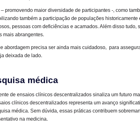
 – promovendo maior diversidade de participantes -, como tamb
iabilizando também a participação de populações historicamente
dosos, pessoas com deficiências e acamados. Além disso tudo, 
s mais abrangentes.
de abordagem precisa ser ainda mais cuidadoso, para assegu
ja deixada de lado.
squisa médica
nte de ensaios clínicos descentralizados sinaliza um futuro ma
saios clínicos descentralizados representa um avanço significa
uisa médica. Sem dúvida, essas práticas contribuem sobreman
sentativo na medicina.