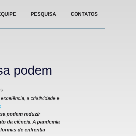
EQUIPE
PESQUISA
CONTATOS
isa podem
excelência, a criatividade e
k
isa podem reduzir
to da ciência. A pandemia
 formas de enfrentar