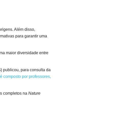
origens. Além disso,
mativas para garantir uma
ma maior diversidade entre
 publicou, para consulta da
é composto por professores,
os completos na
Nature