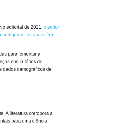
No editorial de 2021,
o editor
 e indígenas, os quais têm
adas para fomentar a
ças nos critérios de
nos dados demográficos de
e. A literatura corrobora a
ntais para uma ciência