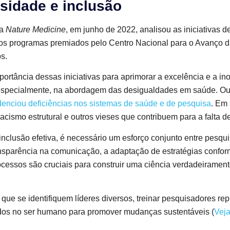
sidade e inclusão
na
Nature Medicine
, em junho de 2022, analisou as iniciativas d
os programas premiados pelo Centro Nacional para o Avanço d
os.
rtância dessas iniciativas para aprimorar a excelência e a ino
e especialmente, na abordagem das desigualdades em saúde. Ou
enciou deficiências nos sistemas de saúde e de pesquisa
. Em 
acismo estrutural e outros vieses que contribuem para a falta d
nclusão efetiva, é necessário um esforço conjunto entre pesqui
nsparência na comunicação, a adaptação de estratégias confor
ocessos são cruciais para construir uma ciência verdadeirament
que se identifiquem líderes diversos, treinar pesquisadores re
ados no ser humano para promover mudanças sustentáveis (
Veja