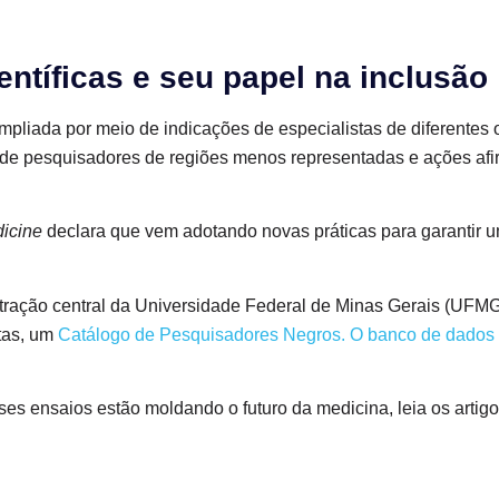
entíficas e seu papel na inclusão
mpliada por meio de indicações de especialistas de diferentes 
de pesquisadores de regiões menos representadas e ações afir
icine
declara que vem adotando novas práticas para garantir u
ração central da Universidade Federal de Minas Gerais (UFMG)
stas, um
Catálogo de Pesquisadores Negros. O banco de dados 
es ensaios estão moldando o futuro da medicina, leia os artig