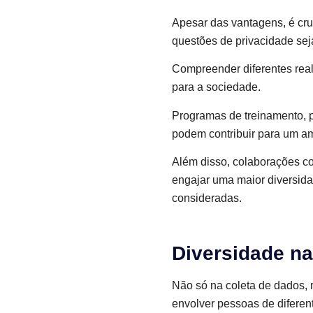
Apesar das vantagens, é cru
questões de privacidade se
Compreender diferentes reali
para a sociedade.
Programas de treinamento, p
podem contribuir para um am
Além disso, colaborações c
engajar uma maior diversida
consideradas.
Diversidade na 
Não só na coleta de dados,
envolver pessoas de diferent