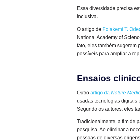
Essa diversidade precisa es
inclusiva.
O artigo de
Folakemi T. Ode
National Academy of Scienc
fato, eles também sugerem 
possíveis para ampliar a re
Ensaios clínic
Outro
artigo da
Nature Medi
usadas tecnologias digitais 
Segundo os autores, eles t
Tradicionalmente, a fim de p
pesquisa. Ao eliminar a nec
pessoas de diversas origens