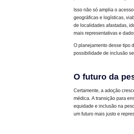
Isso não só amplia o acesso
geográficas e logísticas, v
de localidades afastadas, i
mais representativas e dado
O planejamento desse tipo 
possibilidade de inclusão se
O futuro da pe
Certamente, a adoção cresce
médica. A transição para en
equidade e inclusão na pesq
um futuro mais justo e repre