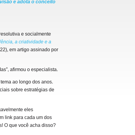
visão e adota o conceito
resolutiva e socialmente
ncia, a criatividade e a
022), em artigo assinado por
as”, afirmou o especialista.
o tema ao longo dos anos.
iais sobre estratégias de
gavelmente eles
um link para cada um dos
ós! O que você acha disso?