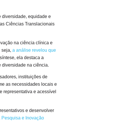
e diversidade, equidade e
as Ciências Translacionais
vação na ciência clínica e
 seja,
a
análise revelou que
síntese, ela destaca a
e diversidade na ciência.
sadores, instituições de
me as necessidades locais e
e representativa e acessível
presentativos e desenvolver
 Pesquisa e Inovação