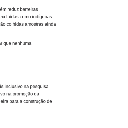
ém reduz barreiras
 excluídas como indígenas
são colhidas amostras ainda
rar que nenhuma
is inclusivo na pesquisa
tivo na promoção da
eira para a construção de