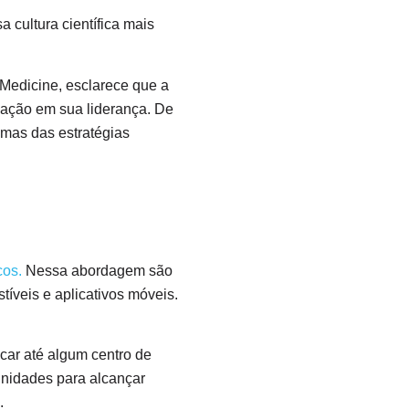
 cultura científica mais
 Medicine, esclarece que a
cação em sua liderança. De
mas das estratégias
cos.
Nessa abordagem são
tíveis e aplicativos móveis.
ocar até algum centro de
unidades para alcançar
a.