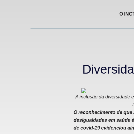
O INC
Diversid
A inclusão da diversidade e
O reconhecimento de que 
desigualdades em saúde é 
de covid-19 evidenciou ain