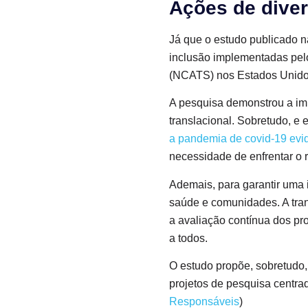
Ações de diver
Já que o estudo publicado 
inclusão implementadas pel
(NCATS) nos Estados Unid
A pesquisa demonstrou a impo
translacional. Sobretudo, 
a pandemia de covid-19 evid
necessidade de enfrentar o r
Ademais, para garantir uma i
saúde e comunidades. A tra
a avaliação contínua dos pr
a todos.
O estudo propõe, sobretudo, 
projetos de pesquisa centr
Responsáveis
)