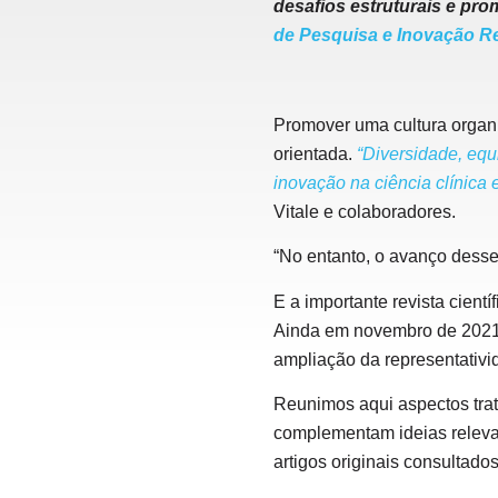
desafios estruturais e p
de Pesquisa e Inovação R
Promover uma cultura organiz
orientada.
“Diversidade, equ
inovação na ciência clínica e
Vitale e colaboradores.
“No entanto, o avanço desse
E a importante revista cient
Ainda em novembro de 2021 a
ampliação da representativid
Reunimos aqui aspectos trat
complementam ideias relevan
artigos originais consultad