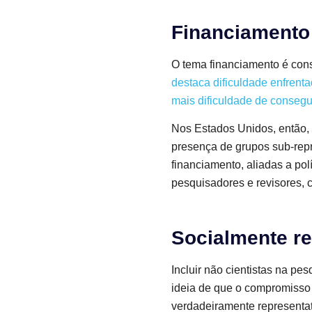
Financiamento
O tema financiamento é consi
destaca dificuldade enfrenta
mais dificuldade de consegu
Nos Estados Unidos, então, i
presença de grupos sub-repr
financiamento, aliadas a po
pesquisadores e revisores, 
Socialmente re
Incluir não cientistas na pes
ideia de que o compromisso
verdadeiramente representat