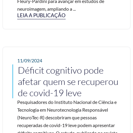
Fleury-Pardini para avançar em estudos de
neuroimagem, ampliando a ...
LEIA A PUBLICAÇÃO
11/09/2024
Déficit cognitivo pode
afetar quem se recuperou
de covid-19 leve
Pesquisadores do Instituto Nacional de Ciência e
Tecnologia em Neurotecnologia Responsável
(NeuroTec-R) descobriram que pessoas
recuperadas de covid-19 leve podem apresentar
déficits cognitivos. O estudo, publicado na revista