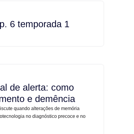
p. 6 temporada 1
al de alerta: como
cimento e demência
discute quando alterações de memória
otecnologia no diagnóstico precoce e no