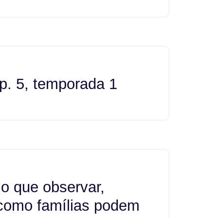
p. 5, temporada 1
 o que observar,
 como famílias podem