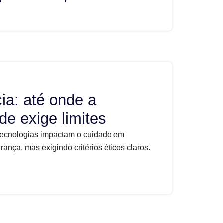
ia: até onde a
de exige limites
tecnologias impactam o cuidado em
nça, mas exigindo critérios éticos claros.