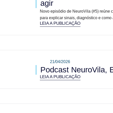
agir
Novo episódio de NeuroVila (#5) reúne ciê
para explicar sinais, diagnóstico e como
LEIA A PUBLICAÇÃO
21/04/2026
Podcast NeuroVila, 
LEIA A PUBLICAÇÃO