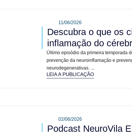
11/06/2026
Descubra o que os c
inflamação do céreb
Último episódio da primeira temporada d
prevenção da neuroinflamação e prevenç
neurodegenerativas. ...
LEIA A PUBLICAÇÃO
02/06/2026
Podcast NeuroVila E