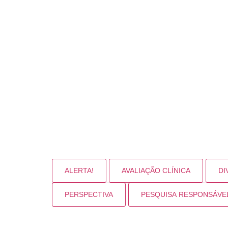
Leia a notícia
ALERTA!
AVALIAÇÃO CLÍNICA
DI
PERSPECTIVA
PESQUISA RESPONSÁVE