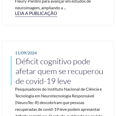
Fleury-Pardini para avançar em estudos de
neuroimagem, ampliando a ...
LEIA A PUBLICAÇÃO
11/09/2024
Déficit cognitivo pode
afetar quem se recuperou
de covid-19 leve
Pesquisadores do Instituto Nacional de Ciência e
Tecnologia em Neurotecnologia Responsável
(NeuroTec-R) descobriram que pessoas
recuperadas de covid-19 leve podem apresentar
déficits cognitivos. O estudo, publicado na revista