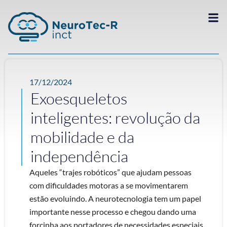
17/12/2024
Exoesqueletos
inteligentes: revolução da
mobilidade e da
independência
Aqueles “trajes robóticos” que ajudam pessoas
com dificuldades motoras a se movimentarem
estão evoluindo. A neurotecnologia tem um papel
importante nesse processo e chegou dando uma
forcinha aos portadores de necessidades especiais.