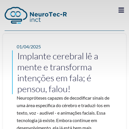
01/04/2025
Implante cerebral lê a
mente e transforma
intenções em fala; é
pensou, falou!
Neuropróteses capazes de decodificar sinais de
uma área específica do cérebro e traduzi-los em
texto, voz - audível - e animações faciais. Essa
tecnologia já existe. Embora continue em
desenvolvimento, ela já está bem mais ...