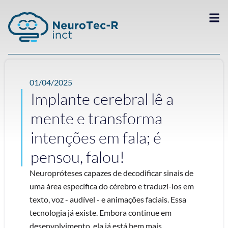
01/04/2025
Implante cerebral lê a
mente e transforma
intenções em fala; é
pensou, falou!
Neuropróteses capazes de decodificar sinais de
uma área específica do cérebro e traduzi-los em
texto, voz - audível - e animações faciais. Essa
tecnologia já existe. Embora continue em
desenvolvimento, ela já está bem mais ...