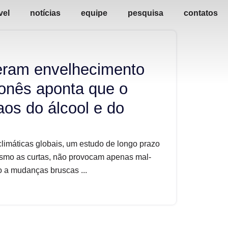
vel
notícias
equipe
pesquisa
contatos
eram envelhecimento
ponês aponta que o
aos do álcool e do
 climáticas globais, um estudo de longo prazo
smo as curtas, não provocam apenas mal-
o a mudanças bruscas ...