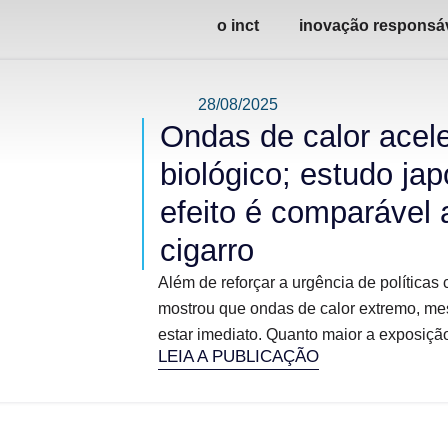
o inct
inovação responsá
28/08/2025
Ondas de calor acel
biológico; estudo ja
efeito é comparável 
cigarro
Além de reforçar a urgência de políticas
mostrou que ondas de calor extremo, me
estar imediato. Quanto maior a exposiçã
LEIA A PUBLICAÇÃO