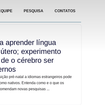
EQUIPE
PESQUISA
CONTATOS
 aprender língua
 útero; experimento
 de o cérebro ser
ernos
ção pré-natal a idiomas estrangeiros pode
como nativos. Entenda como e o que os
ecomendam novas pesquisas ...