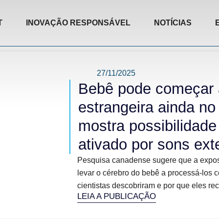
T
INOVAÇÃO RESPONSÁVEL
NOTÍCIAS
27/11/2025
Bebê pode começar a
estrangeira ainda no
mostra possibilidade
ativado por sons ext
Pesquisa canadense sugere que a exposi
levar o cérebro do bebê a processá-los 
cientistas descobriram e por que eles r
LEIA A PUBLICAÇÃO