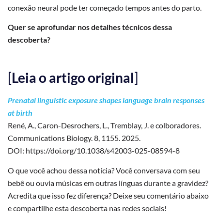
conexão neural pode ter começado tempos antes do parto.
Quer se aprofundar nos detalhes técnicos dessa
descoberta?
[
Leia o artigo original
]
Prenatal linguistic exposure shapes language brain responses
at birth
René, A., Caron-Desrochers, L., Tremblay, J. e colboradores.
Communications Biology. 8, 1155. 2025.
DOI: https://doi.org/10.1038/s42003-025-08594-8
O que você achou dessa notícia? Você conversava com seu
bebê ou ouvia músicas em outras línguas durante a gravidez?
Acredita que isso fez diferença? Deixe seu comentário abaixo
e compartilhe esta descoberta nas redes sociais!