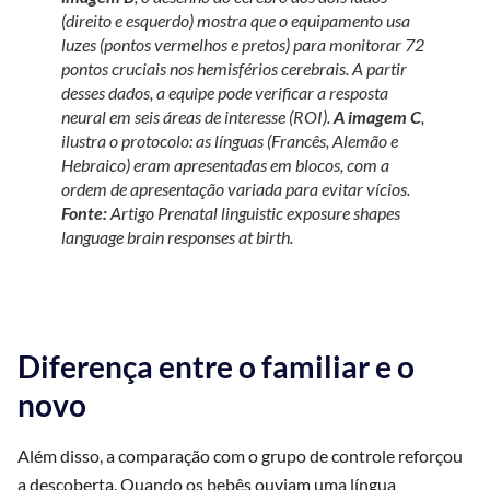
(direito e esquerdo) mostra que o equipamento usa
luzes (pontos vermelhos e pretos) para monitorar 72
pontos cruciais nos hemisférios cerebrais. A partir
desses dados, a equipe pode verificar a resposta
neural em seis áreas de interesse (ROI).
A imagem C
,
ilustra o protocolo: as línguas (Francês, Alemão e
Hebraico) eram apresentadas em blocos, com a
ordem de apresentação variada para evitar vícios.
Fonte:
Artigo
Prenatal linguistic exposure shapes
language brain responses at birth
.
Diferença entre o familiar e o
novo
Além disso, a comparação com o grupo de controle reforçou
a descoberta. Quando os bebês ouviam uma língua