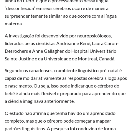
ainda no útero. E que o processamento dessa língua
“desconhecida” em seus cérebros ocorre de maneira
surpreendentemente similar ao que ocorre com a língua
materna.
A investigação foi desenvolvido por neuropsicólogos,
liderados pelas cientistas Andréanne René, Laura Caron-
Desrochers e Anne Gallagher, do Hospital Universitário
Sainte-Justine e da Universidade de Montreal, Canadá.
Segundo os canadenses, o ambiente linguístico pré-natal é
capaz de moldar ativamente as respostas cerebrais logo após
o nascimento. Ou seja, isso pode indicar que o cérebro do
bebê é ainda mais flexível e preparado para aprender do que
a ciência imaginava anteriormente.
O estudo não afirma que tenha havido um aprendizado
completo, mas que o cérebro pode começar a mapear
padrões linguísticos. A pesquisa foi conduzida de forma