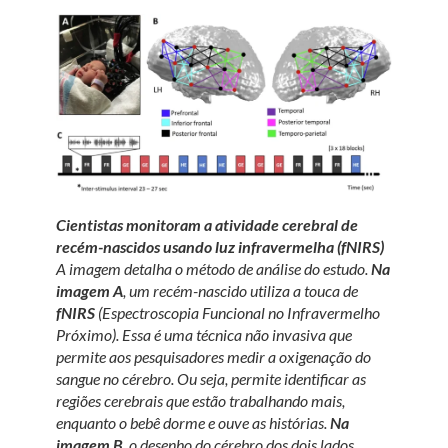
Cientistas monitoram a atividade cerebral de
recém-nascidos usando luz infravermelha (fNIRS)
A imagem detalha o método de análise do estudo.
Na
imagem A
, um recém-nascido utiliza a touca de
fNIRS
(Espectroscopia Funcional no Infravermelho
Próximo). Essa é uma técnica não invasiva que
permite aos pesquisadores medir a oxigenação do
sangue no cérebro. Ou seja, permite identificar as
regiões cerebrais que estão trabalhando mais,
enquanto o bebê dorme e ouve as histórias.
Na
imagem B
, o desenho do cérebro dos dois lados