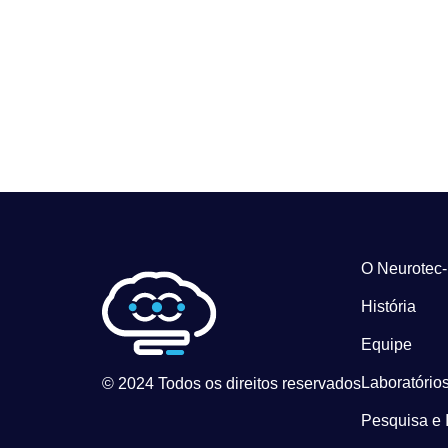
O Neurotec
História
Equipe
Laboratórios
© 2024 Todos os direitos reservados
Pesquisa e 