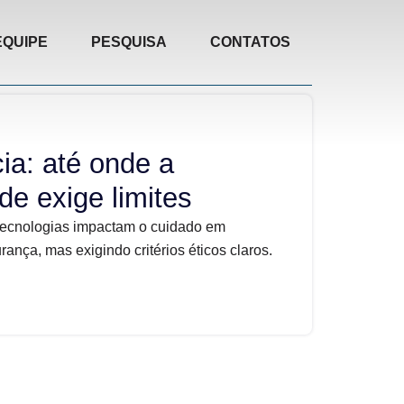
EQUIPE
PESQUISA
CONTATOS
ia: até onde a
de exige limites
tecnologias impactam o cuidado em
nça, mas exigindo critérios éticos claros.