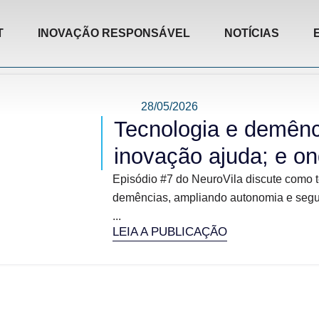
T
INOVAÇÃO RESPONSÁVEL
NOTÍCIAS
28/05/2026
Tecnologia e demênc
inovação ajuda; e on
Episódio #7 do NeuroVila discute como 
demências, ampliando autonomia e segura
...
LEIA A PUBLICAÇÃO