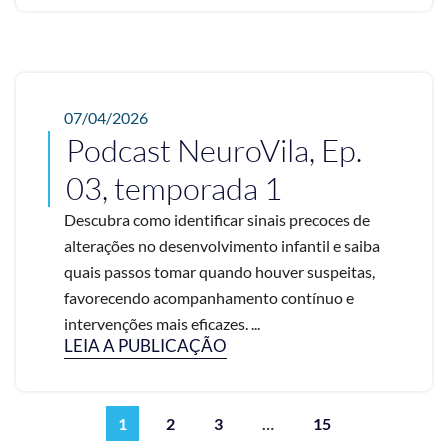
07/04/2026
Podcast NeuroVila, Ep.
03, temporada 1
Descubra como identificar sinais precoces de
alterações no desenvolvimento infantil e saiba
quais passos tomar quando houver suspeitas,
favorecendo acompanhamento contínuo e
intervenções mais eficazes. ...
LEIA A PUBLICAÇÃO
1
2
3
…
15