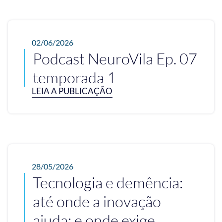
02/06/2026
Podcast NeuroVila Ep. 07
temporada 1
LEIA A PUBLICAÇÃO
28/05/2026
Tecnologia e demência:
até onde a inovação
ajuda; e onde exige